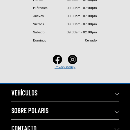
Miércoles
09
:
00am - 07
:
00pm
Jueves
09
:
00am - 07
:
00pm
Viernes
09
:
00am - 07
:
00pm
Sábado
09
:
00am - 02
:
00pm
Domingo
Cerrado
Privacy policy
VEHÍCULOS
SOBRE POLARIS
CONTACTO