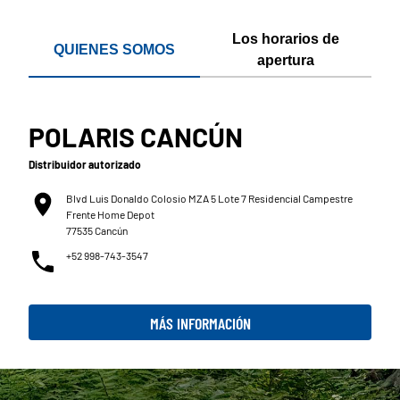
Los horarios de
QUIENES SOMOS
apertura
POLARIS CANCÚN
Distribuidor autorizado
Blvd Luis Donaldo Colosio MZA 5 Lote 7 Residencial Campestre
Frente Home Depot
77535 Cancún
+52 998-743-3547
MÁS INFORMACIÓN