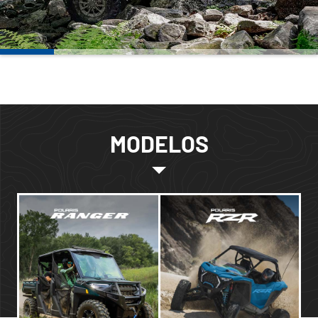
MODELOS