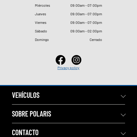
Miércoles
09
:
00am - 07
:
00pm
Jueves
09
:
00am - 07
:
00pm
Viernes
09
:
00am - 07
:
00pm
Sábado
09
:
00am - 02
:
00pm
Domingo
Cerrado
Privacy policy
VEHÍCULOS
SOBRE POLARIS
CONTACTO